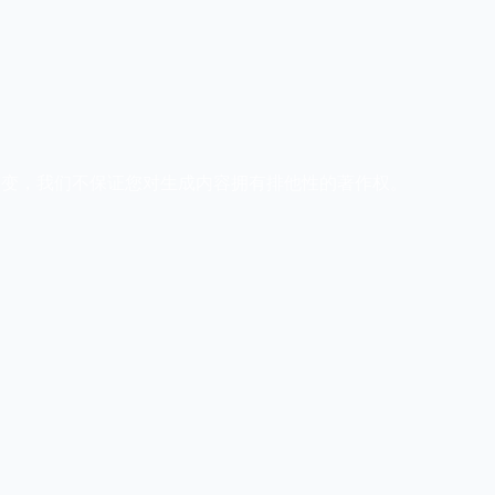
律的不断演变，我们不保证您对生成内容拥有排他性的著作权。