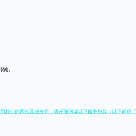
和指南。
atorai.com)。在使用我们的网站及服务前，请仔细阅读以下服务条款（
果您不同意，请停止使用本服务。