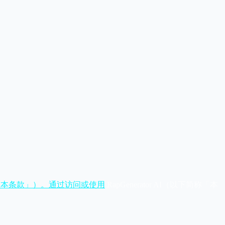
以下简称「本条款」）。通过访问或使用
RapGenerator AI（以下简称「本