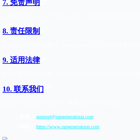
7. 免责声明
本服务按「原样」且「按现状」提供。我们不保证生成内容符合
8. 责任限制
在法律允许的最大范围内，RapGenerator AI 对您因
9. 适用法律
本条款受适用法律管辖。任何争议均应提交至有管辖权的法院
10. 联系我们
如果您对本条款有任何疑问，请通过以下方式联系我们：
邮箱：
support@rapgeneratorai.com
网站：
https://www.rapgeneratorai.com