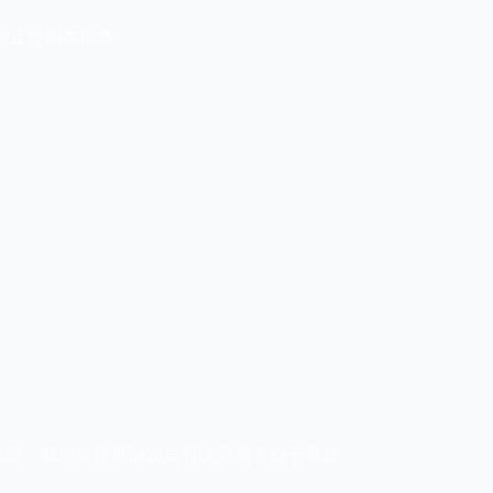
请停止使用本服务。
故障，我们将根据情况自行决定是否给予退款。