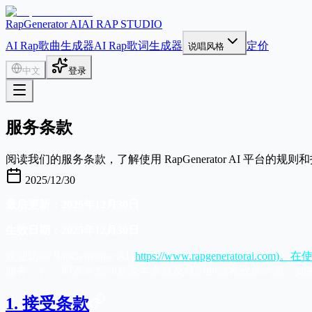
RapGenerator AI
AI RAP STUDIO
AI Rap歌曲生成器
AI Rap歌词生成器
定价
说唱风格
中文
登录
服务条款
阅读我们的服务条款，了解使用 RapGenerator AI 平台的规则
2025/12/30
最后更新：2025年12月30日
生效日期：2025年12月30日
欢迎访问 RapGenerator AI (
https://www.rapgener
服务」），即表示您同意受本条款及我们的隐私政策约束。如
1. 接受条款