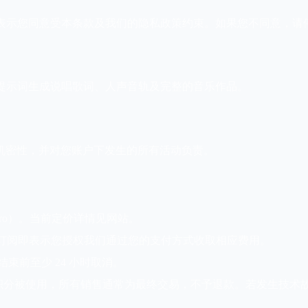
务」），即表示您同意受本条款及我们的隐私政策约束。如果您不同意，
用户根据提示词生成说唱歌词、人声音轨及完整的音乐作品。
机密性，并对您账户下发生的所有活动负责。
Pro）。当前定价详情见网站。
理。订阅即表示您授权我们通过您的支付方式收取相应费用。
束前至少 24 小时取消。
旦积分被使用，所有销售通常为最终交易，不予退款。若发生技术